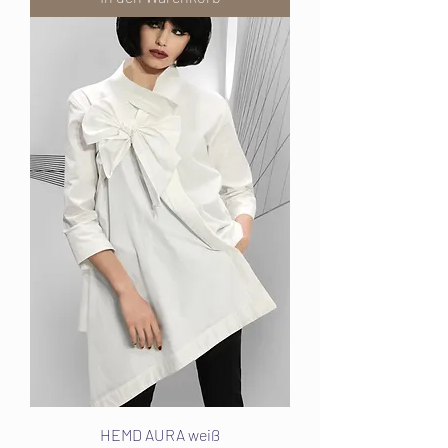
HEMD AURA weiß