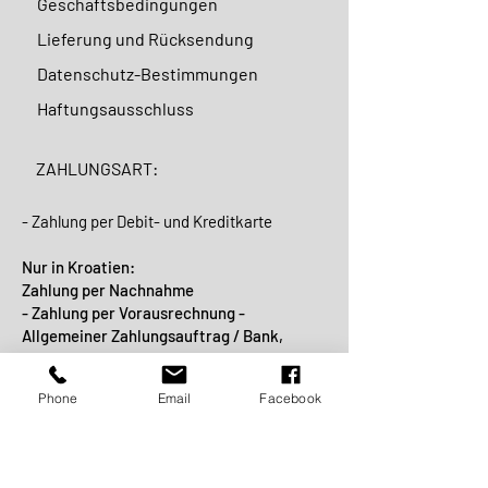
Geschäftsbedingungen
Lieferung und Rücksendung
Datenschutz-Bestimmungen
Haftungsausschluss
ZAHLUNGSART:
- Zahlung per Debit- und Kreditkarte
Nur in Kroatien:
Zahlung per Nachnahme
- Zahlung per Vorausrechnung -
Allgemeiner Zahlungsauftrag / Bank,
Post oder Internet-Banking.
Phone
Email
Facebook
VERSANDART: