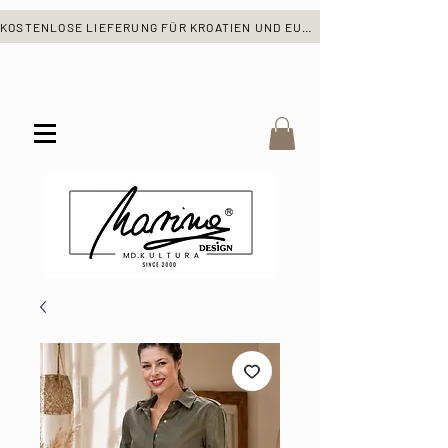
KOSTENLOSE LIEFERUNG FÜR KROATIEN UND EUROPA