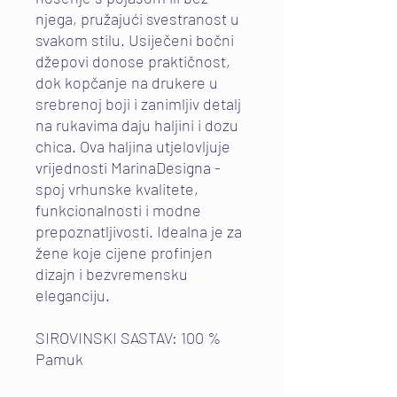
njega, pružajući svestranost u
svakom stilu. Usiječeni bočni
džepovi donose praktičnost,
dok kopčanje na drukere u
srebrenoj boji i zanimljiv detalj
na rukavima daju haljini i dozu
chica. Ova haljina utjelovljuje
vrijednosti MarinaDesigna -
spoj vrhunske kvalitete,
funkcionalnosti i modne
prepoznatljivosti. Idealna je za
žene koje cijene profinjen
dizajn i bezvremensku
eleganciju.
SIROVINSKI SASTAV: 100 %
Pamuk