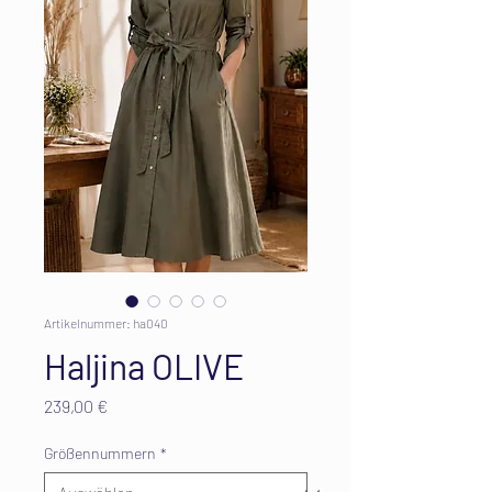
Artikelnummer: ha040
Haljina OLIVE
Preis
239,00 €
Größennummern
*