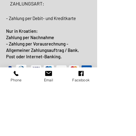
ZAHLUNGSART:
- Zahlung per Debit- und Kreditkarte
Nur in Kroatien:
Zahlung per Nachnahme
- Zahlung per Vorausrechnung -
Allgemeiner Zahlungsauftrag / Bank,
Post oder Internet-Banking.
Phone
Email
Facebook
VERSANDART:
SCHNELLE
LIEFERUNG: