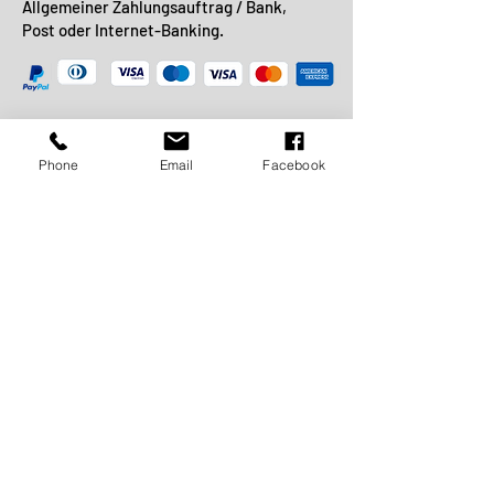
Allgemeiner Zahlungsauftrag / Bank,
Post oder Internet-Banking.
VERSANDART:
Phone
Email
Facebook
SCHNELLE
LIEFERUNG:
- Für Kroatien 3 - 7 Tage
- Für EU- und EX-Länder Yu 5 -10 Tage
- Für die Welt 7 - 15 Tage
FREI